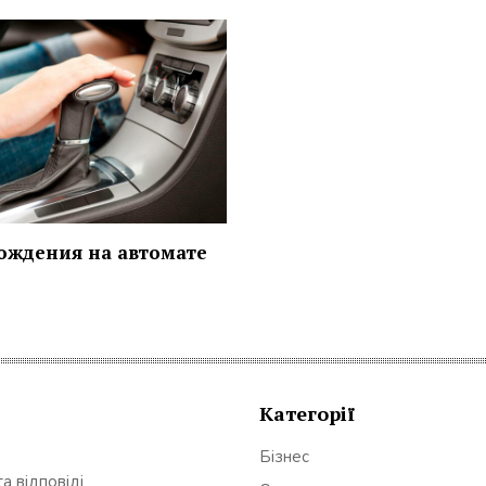
ождения на автомате
Категорії
Бізнес
а відповіді