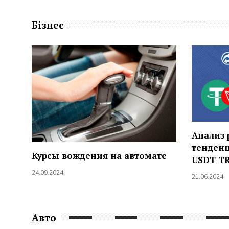
Бізнес
Анализ 
тенден
Курсы вождения на автомате
USDT T
24.09.2024
21.06.2024
Авто