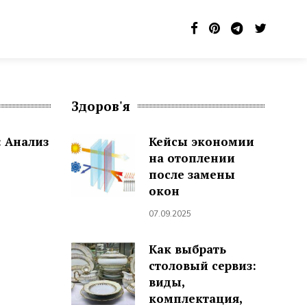
Здоров'я
 Анализ
Кейсы экономии
на отоплении
после замены
окон
07.09.2025
Как выбрать
столовый сервиз:
виды,
комплектация,