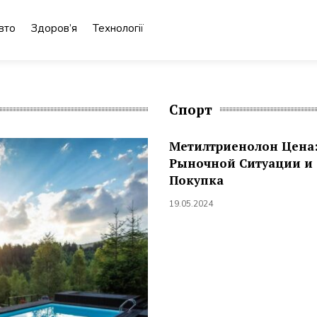
вто
Здоров’я
Технології
Спорт
Метилтриенолон Цена:
Рыночной Ситуации и
Покупка
19.05.2024