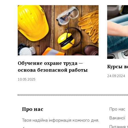
Обучение охране труда —
Курсы в
основа безопасной работы
24.09.2024
10.05.2025
Про нас
Про нас
Вакансії
Твоя надійна інформація кожного дня.
Питання т