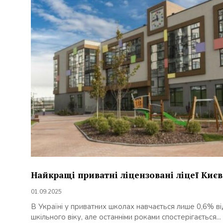
Найкращі приватні ліцензовані ліцеї Києв
01.09.2025
В Україні у приватних школах навчається лише 0,6% від
шкільного віку, але останніми роками спостерігається...