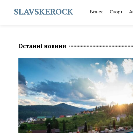
Skip
to
SLAVSKEROCK
Бізнес
Спорт
А
content
Останні новини