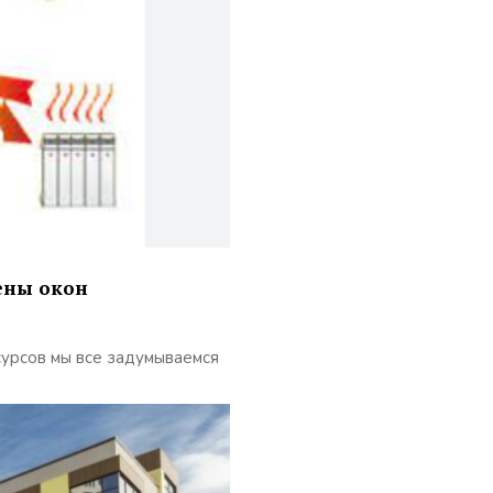
ены окон
сурсов мы все задумываемся