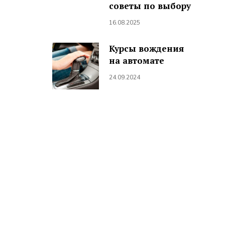
советы по выбору
16.08.2025
Курсы вождения
на автомате
24.09.2024